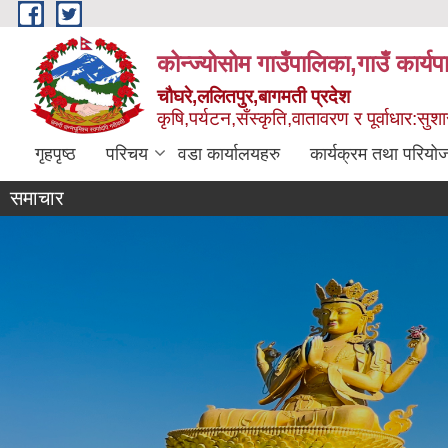
Skip to main content
कोन्ज्योसोम गाउँपालिका,गाउँ कार्य
चौघरे,ललितपुर,बागमती प्रदेश
कृषि,पर्यटन,सँस्कृति,वातावरण र पूर्वाधार:स
गृहपृष्ठ
परिचय
वडा कार्यालयहरु
कार्यक्रम तथा परियो
समाचार