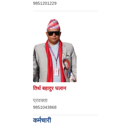
9851201229
तिर्थ बहादुर घलान
प्रवक्ता
9851043868
कर्मचारी