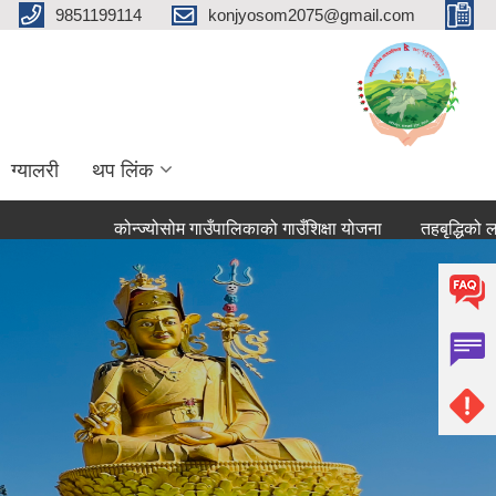
9851199114
konjyosom2075@gmail.com
ग्यालरी
थप लिंक
कोन्ज्योसोम गाउँपालिकाको गाउँशिक्षा योजना
तहबृद्धिको लागि दर