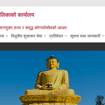
पालिकाको कार्यालय
ुशासनयुक्त,सभ्य र समृद्ध कोन्ज्योसोमको आधार
जना
विधुतीय शुसासन सेवा
प्रतिवेदन
सूचना तथा जानकारी