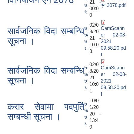
21 -
७
ऐन 2078.pdf
00:0
९
0
02/0
७
CamScann
सार्वजनिक विदा सम्बन्धि
8/20
७/
er 02-08-
21 -
सूचना ।
७
2021
10:0
८
09.58.20.pd
3
f
02/0
७
CamScann
सार्वजनिक विदा सम्बन्धि
8/20
७/
er 02-08-
21 -
सूचना ।
७
2021
10:0
८
09.58.20.pd
1
f
10/0
७
करार सेवामा पदपुर्ति
1/20
७/
20 -
सम्बन्धी सूचना ।
७
13:4
८
0