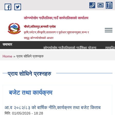
Skip to main content
कोन्ज्योसोम गाउँपालिका,गाउँ कार्यपालिकाको कार्यालय
चौघरे,ललितपुर,बागमती प्रदेश
कृषि,पर्यटन,सँस्कृति,वातावरण र पूर्वाधार:सुशासनयुक्त,सभ्य र
समृद्ध कोन्ज्योसोमको आधार
समाचार
कोन्ज्योसोम गाउँपालिकाको गाउँशिक्षा योजना
तहबृद्धिक
You are here
Home
» प्राय सोधिने प्रश्नहरु
प्राय सोधिने प्रश्नहरु
बजेट तथा कार्यक्रम
आ.व २०८२/८३ को बार्षिक नीति,कार्यक्रम तथा बजेट किताब
मिति:
01/05/2026 - 18:28