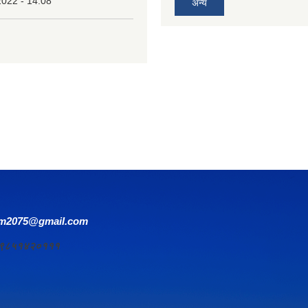
2022 - 14:08
अन्य
om2075@gmail.com
र्य ९८५१४२०१११