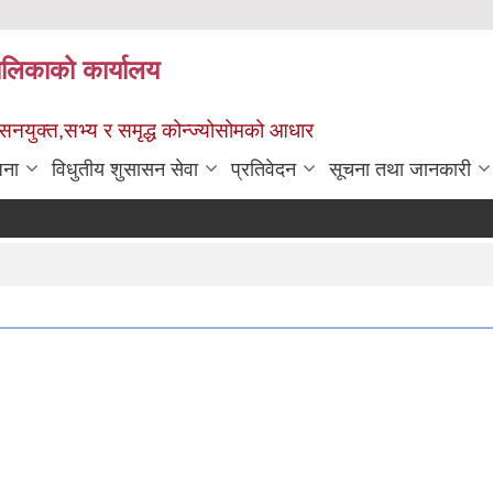
पालिकाको कार्यालय
ुशासनयुक्त,सभ्य र समृद्ध कोन्ज्योसोमको आधार
जना
विधुतीय शुसासन सेवा
प्रतिवेदन
सूचना तथा जानकारी