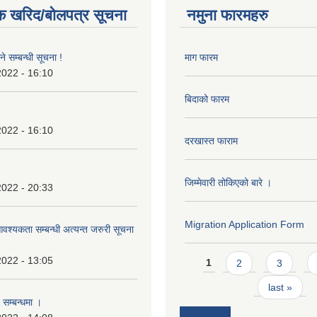
क खरिद/बोलपत्र सूचना
नमुना फारमहरु
े सम्बन्धी सूचना !
माग फारम
2022 - 16:10
बिदाको फारम
2022 - 16:10
दरखास्त फाराम
जिम्मेवारी तोकिएको बारे ।
2022 - 20:33
Migration Application Form
श्यकता सम्बन्धी अत्यन्त जरुरी सूचना
Pages
2022 - 13:05
1
2
3
last »
 सम्बन्धमा ।