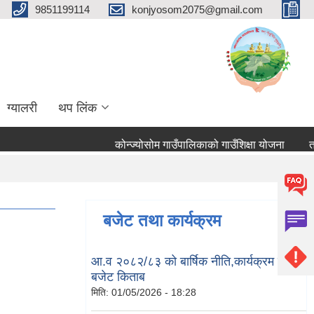
9851199114
konjyosom2075@gmail.com
ग्यालरी
थप लिंक
कोन्ज्योसोम गाउँपालिकाको गाउँशिक्षा योजना
तहबृ
बजेट तथा कार्यक्रम
आ.व २०८२/८३ को बार्षिक नीति,कार्यक्रम तथा
बजेट किताब
मिति:
01/05/2026 - 18:28