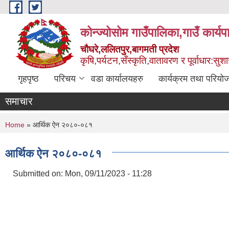
Skip to main content
कोन्ज्योसोम गाउँपालिका,गाउँ कार्य
चौघरे,ललितपुर,बागमती प्रदेश
कृषि,पर्यटन,सँस्कृति,वातावरण र पूर्वाधार:स
गृहपृष्ठ
परिचय
वडा कार्यालयहरु
कार्यक्रम तथा परियो
समाचार
You are here
Home
» आर्थिक ऐन २०८०-०८१
आर्थिक ऐन २०८०-०८१
Submitted on:
Mon, 09/11/2023 - 11:28