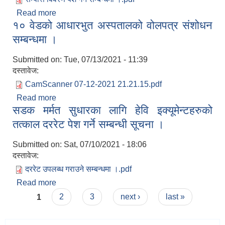
Read more
about आ.व.२०७७/०७८ को सम्पति विवरण पेश गर्ने
१० वेडको आधारभुत अस्पतालको वोलपत्र संशोधन
सम्बन्धमा ।
सम्बन्धमा ।
Submitted on:
Tue, 07/13/2021 - 11:39
दस्तावेज:
CamScanner 07-12-2021 21.21.15.pdf
Read more
about १० वेडको आधारभुत अस्पतालको वोलपत्र संशोधन
सडक मर्मत सुधारका लागि हेवि इक्यूमेन्टहरुको
सम्बन्धमा ।
तत्काल दररेट पेश गर्ने सम्बन्धी सूचना ।
Submitted on:
Sat, 07/10/2021 - 18:06
दस्तावेज:
दररेट उपलब्ध गराउने सम्बन्धमा ।.pdf
Read more
about सडक मर्मत सुधारका लागि हेवि इक्यूमेन्टहरुको
Pages
तत्काल दररेट पेश गर्ने सम्बन्धी सूचना ।
1
2
3
next ›
last »