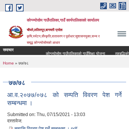
Skip to main content
कोन्ज्योसोम गाउँपालिका,गाउँ कार्यपालिकाको कार्यालय
चौघरे,ललितपुर,बागमती प्रदेश
कृषि,पर्यटन,सँस्कृति,वातावरण र पूर्वाधार:सुशासनयुक्त,सभ्य र
समृद्ध कोन्ज्योसोमको आधार
समाचार
कोन्ज्योसोम गाउँपालिकाको गाउँशिक्षा योजना
तहबृद्धिको 
You are here
Home
» ७७/७८
७७/७८
आ.व.२०७७/०७८ को सम्पति विवरण पेश गर्ने
सम्बन्धमा ।
Submitted on:
Thu, 07/15/2021 - 13:03
दस्तावेज:
सम्पत्ति विवरण पेश गर्ने सम्बन्धमा ।.pdf