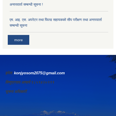
अन्तरवार्ता सम्बन्धी सूचना !
एम. आइ. एस. अपरेटर तथा फिल्ड सहायकको सीप परीक्षण तथा अन्तरवार्ता
सम्बन्धी सूचना
more
इमेल:
konjyosom2075@gmail.com
विष्णुप्रसाद आचार्य ९८५१४२०१११
सूचना अधिकारी