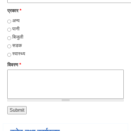
प्रकार
*
अन्य
पानी
बिजुली
सडक
स्वास्थ्य
विवरण
*