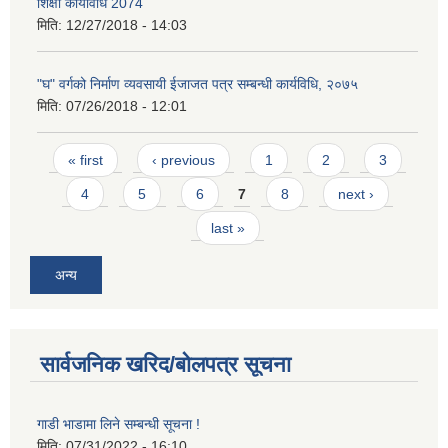
शिक्षा कार्यविधि 2074
मिति:
12/27/2018 - 14:03
"घ" वर्गको निर्माण व्यवसायी ईजाजत पत्र सम्बन्धी कार्यविधि, २०७५
मिति:
07/26/2018 - 12:01
Pages
« first
‹ previous
1
2
3
4
5
6
7
8
next ›
last »
अन्य
सार्वजनिक खरिद/बोलपत्र सूचना
गाडी भाडामा लिने सम्बन्धी सूचना !
मिति:
07/31/2022 - 16:10