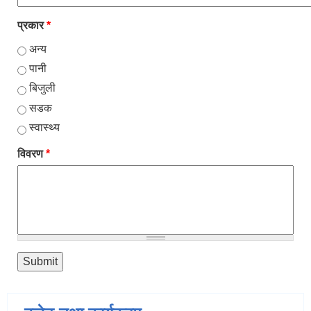
प्रकार
*
अन्य
पानी
बिजुली
सडक
स्वास्थ्य
विवरण
*