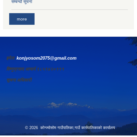
सम्बन्धी सूचना
more
इमेल:
konjyosom2075@gmail.com
विष्णुप्रसाद आचार्य ९८५१४२०१११
सूचना अधिकारी
© 2026 कोन्ज्योसोम गाउँपालिका,गाउँ कार्यपालिकाको कार्यालय