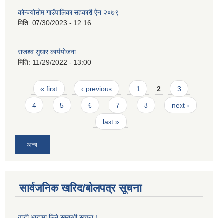
कोन्ज्योसोम गाउँपालिका सहकारी ऐन २०७९
मिति:
07/30/2023 - 12:16
राजश्व सुधार कार्ययोजना
मिति:
11/29/2022 - 13:00
Pages
« first
‹ previous
1
2
3
4
5
6
7
8
next ›
last »
अन्य
सार्वजनिक खरिद/बोलपत्र सूचना
गाडी भाडामा लिने सम्बन्धी सूचना !