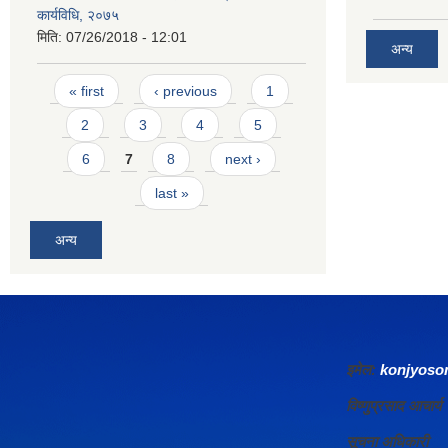
कार्यविधि, २०७५
मिति:
07/26/2018 - 12:01
अन्य
Pages
« first
‹ previous
1
2
3
4
5
6
7
8
next ›
last »
अन्य
इमेल:
konjyos
विष्णुप्रसाद आचा
सूचना अधिकारी