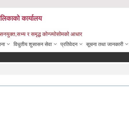
पालिकाको कार्यालय
ुशासनयुक्त,सभ्य र समृद्ध कोन्ज्योसोमको आधार
जना
विधुतीय शुसासन सेवा
प्रतिवेदन
सूचना तथा जानकारी