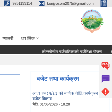
9851199114
konjyosom2075@gmail.com
ग्यालरी
थप लिंक
कोन्ज्योसोम गाउँपालिकाको गाउँशिक्षा योजना
तहबृ
बजेट तथा कार्यक्रम
आ.व २०८२/८३ को बार्षिक नीति,कार्यक्रम तथा
बजेट किताब
मिति:
01/05/2026 - 18:28