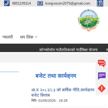
9851199114
konjyosom2075@gmail.com
ग्यालरी
थप लिंक
कोन्ज्योसोम गाउँपालिकाको गाउँशिक्षा योजना
तहबृद
बजेट तथा कार्यक्रम
आ.व २०८२/८३ को बार्षिक नीति,कार्यक्रम तथा
बजेट किताब
मिति:
01/05/2026 - 18:28