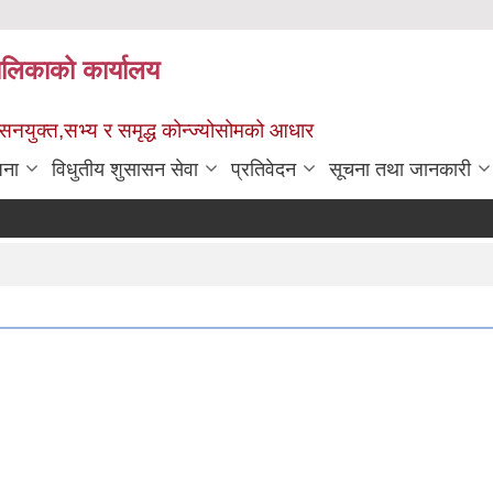
पालिकाको कार्यालय
ुशासनयुक्त,सभ्य र समृद्ध कोन्ज्योसोमको आधार
जना
विधुतीय शुसासन सेवा
प्रतिवेदन
सूचना तथा जानकारी