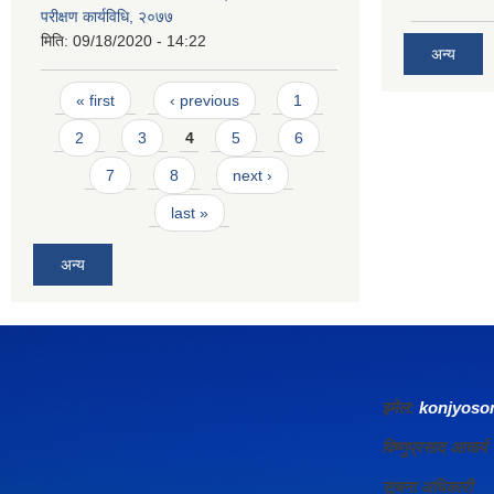
परीक्षण कार्यविधि, २०७७
मिति:
09/18/2020 - 14:22
अन्य
Pages
« first
‹ previous
1
2
3
4
5
6
7
8
next ›
last »
अन्य
इमेल:
konjyos
विष्णुप्रसाद आचा
सूचना अधिकारी