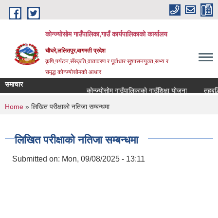
Skip to main content
कोन्ज्योसोम गाउँपालिका,गाउँ कार्यपालिकाको कार्यालय
चौघरे,ललितपुर,बागमती प्रदेश
कृषि,पर्यटन,सँस्कृति,वातावरण र पूर्वाधार:सुशासनयुक्त,सभ्य र
समृद्ध कोन्ज्योसोमको आधार
समाचार
कोन्ज्योसोम गाउँपालिकाको गाउँशिक्षा योजना
तहबृद्ध
You are here
Home
» लिखित परीक्षाको नतिजा सम्बन्धमा
लिखित परीक्षाको नतिजा सम्बन्धमा
Submitted on:
Mon, 09/08/2025 - 13:11