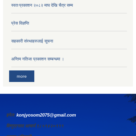
स्वतःप्रकाशन २०८२ माघ देखि चैत्र सम्म
प्रेस विज्ञप्ति
सहकारी संस्थाहरुलाई सूचना
अन्तिम नतिजा प्रकाशन सम्बन्धमा ।
more
इमेल:
konjyosom2075@gmail.com
विष्णुप्रसाद आचार्य ९८५१४२०१११