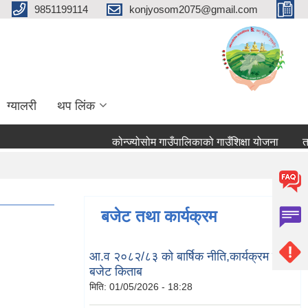
9851199114
konjyosom2075@gmail.com
ग्यालरी
थप लिंक
कोन्ज्योसोम गाउँपालिकाको गाउँशिक्षा योजना
तहबृद
बजेट तथा कार्यक्रम
आ.व २०८२/८३ को बार्षिक नीति,कार्यक्रम तथा
बजेट किताब
मिति:
01/05/2026 - 18:28