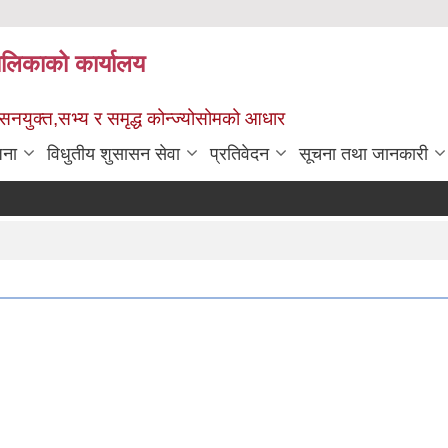
पालिकाको कार्यालय
ुशासनयुक्त,सभ्य र समृद्ध कोन्ज्योसोमको आधार
जना
विधुतीय शुसासन सेवा
प्रतिवेदन
सूचना तथा जानकारी