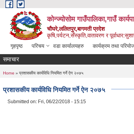
Skip to main content
कोन्ज्योसोम गाउँपालिका,गाउँ कार्य
चौघरे,ललितपुर,बागमती प्रदेश
कृषि,पर्यटन,सँस्कृति,वातावरण र पूर्वाधार:स
गृहपृष्ठ
परिचय
वडा कार्यालयहरु
कार्यक्रम तथा परियो
समाचार
You are here
Home
» प्रशासकीय कार्यविधि नियमित गर्ने ऐन २०७५
प्रशासकीय कार्यविधि नियमित गर्ने ऐन २०७५
Submitted on:
Fri, 06/22/2018 - 15:15