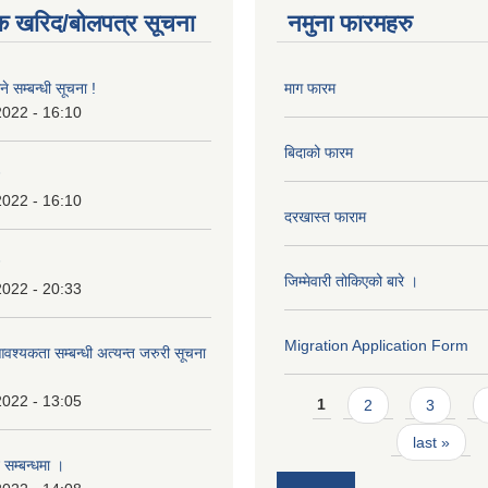
क खरिद/बोलपत्र सूचना
नमुना फारमहरु
े सम्बन्धी सूचना !
माग फारम
2022 - 16:10
बिदाको फारम
2022 - 16:10
दरखास्त फाराम
जिम्मेवारी तोकिएको बारे ।
2022 - 20:33
Migration Application Form
श्यकता सम्बन्धी अत्यन्त जरुरी सूचना
Pages
2022 - 13:05
1
2
3
last »
 सम्बन्धमा ।