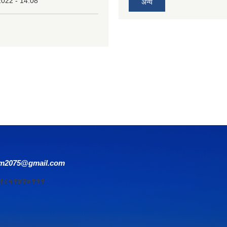
2022 - 14:08
अन्य
om2075@gmail.com
र्य ९८५१४२०१११