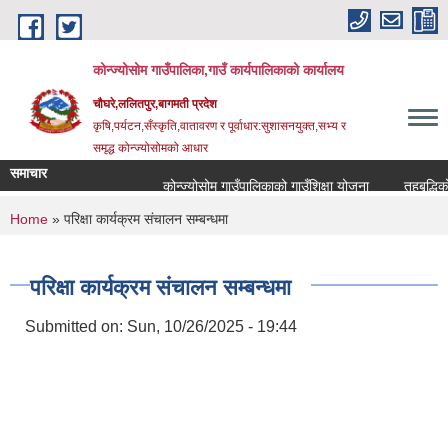
Skip to main content
कोन्ज्योसोम गाउँपालिका,गाउँ कार्यपालिकाको कार्यालय
चौघरे,ललितपुर,बागमती प्रदेश
कृषि,पर्यटन,सँस्कृति,वातावरण र पूर्वाधार:सुशासनयुक्त,सभ्य र
समृद्ध कोन्ज्योसोमको आधार
समाचार
कोन्ज्योसोम गाउँपालिकाको गाउँशिक्षा योजना
तहबृद्धिको
You are here
Home
» परिक्षा कार्यक्रम संचालन सम्बन्धमा
परिक्षा कार्यक्रम संचालन सम्बन्धमा
Submitted on:
Sun, 10/26/2025 - 19:44