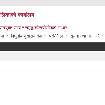
पालिकाको कार्यालय
ुशासनयुक्त,सभ्य र समृद्ध कोन्ज्योसोमको आधार
जना
विधुतीय शुसासन सेवा
प्रतिवेदन
सूचना तथा जानकारी