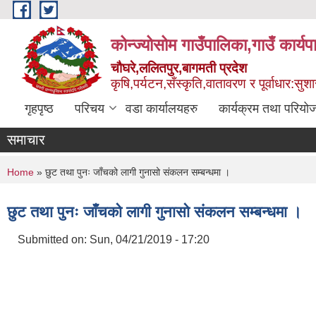
Skip to main content
कोन्ज्योसोम गाउँपालिका,गाउँ कार्य
चौघरे,ललितपुर,बागमती प्रदेश
कृषि,पर्यटन,सँस्कृति,वातावरण र पूर्वाधार:स
गृहपृष्ठ
परिचय
वडा कार्यालयहरु
कार्यक्रम तथा परियो
समाचार
You are here
Home
» छुट तथा पुनः जाँचको लागी गुनासो संकलन सम्बन्धमा ।
छुट तथा पुनः जाँचको लागी गुनासो संकलन सम्बन्धमा ।
Submitted on:
Sun, 04/21/2019 - 17:20