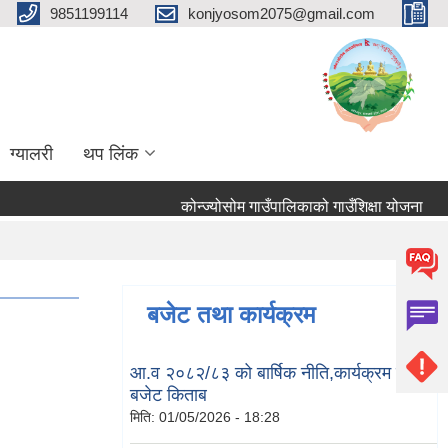
9851199114
konjyosom2075@gmail.com
ग्यालरी
थप लिंक
कोन्ज्योसोम गाउँपालिकाको गाउँशिक्षा योजना
तह
बजेट तथा कार्यक्रम
आ.व २०८२/८३ को बार्षिक नीति,कार्यक्रम तथा
बजेट किताब
मिति:
01/05/2026 - 18:28