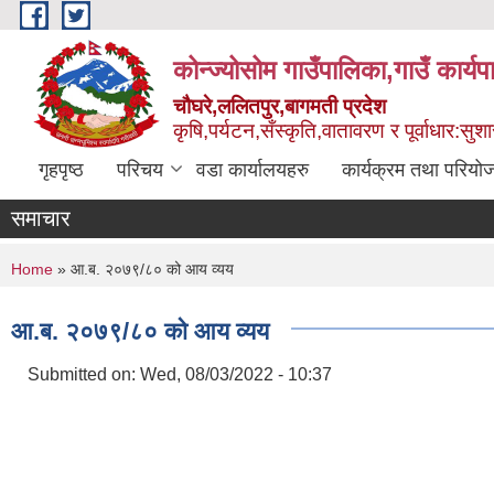
Skip to main content
कोन्ज्योसोम गाउँपालिका,गाउँ कार्य
चौघरे,ललितपुर,बागमती प्रदेश
कृषि,पर्यटन,सँस्कृति,वातावरण र पूर्वाधार:स
गृहपृष्ठ
परिचय
वडा कार्यालयहरु
कार्यक्रम तथा परियो
समाचार
You are here
Home
» आ‍.ब. २०७९/८० को आय व्यय
आ‍.ब. २०७९/८० को आय व्यय
Submitted on:
Wed, 08/03/2022 - 10:37