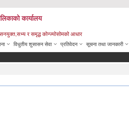
पालिकाको कार्यालय
ुशासनयुक्त,सभ्य र समृद्ध कोन्ज्योसोमको आधार
जना
विधुतीय शुसासन सेवा
प्रतिवेदन
सूचना तथा जानकारी