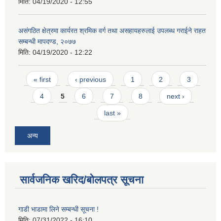
मिति:
04/19/2020 - 12:55
असंगठित क्षेत्रमा कार्यरत श्रमिक वर्ग तथा असहायहरुलाई उपलब्ध गराईने राहत
सम्बन्धी मापदण्ड, २०७७
मिति:
04/19/2020 - 12:22
Pages
« first
‹ previous
1
2
3
4
5
6
7
8
next ›
last »
अन्य
सार्वजनिक खरिद/बोलपत्र सूचना
गाडी भाडामा लिने सम्बन्धी सूचना !
मिति:
07/31/2022 - 16:10