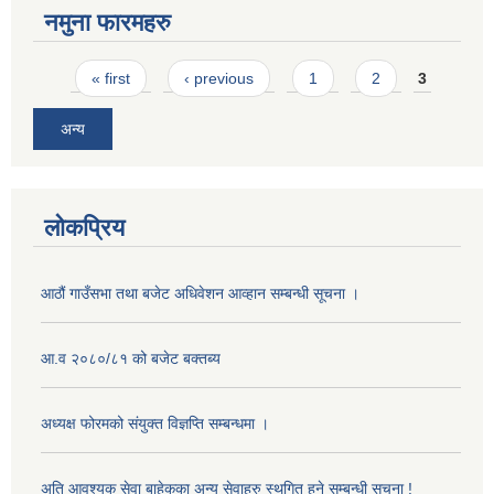
नमुना फारमहरु
Pages
« first
‹ previous
1
2
3
अन्य
लोकप्रिय
आठौं गाउँसभा तथा बजेट अधिवेशन आव्हान सम्बन्धी सूचना ।
आ.व २०८०/८१ को बजेट बक्तब्य
अध्यक्ष फोरमको संयुक्त विज्ञप्ति सम्बन्धमा ।
अति आवश्यक सेवा बाहेकका अन्य सेवाहरु स्थगित हुने सम्बन्धी सूचना !