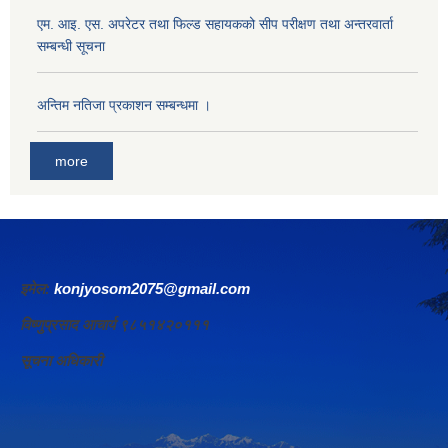
एम. आइ. एस. अपरेटर तथा फिल्ड सहायकको सीप परीक्षण तथा अन्तरवार्ता
सम्बन्धी सूचना
अन्तिम नतिजा प्रकाशन सम्बन्धमा ।
more
इमेल:
konjyosom2075@gmail.com
विष्णुप्रसाद आचार्य ९८५१४२०१११
सूचना अधिकारी