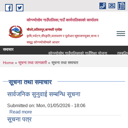
Skip to main content
कोन्ज्योसोम गाउँपालिका,गाउँ कार्यपालिकाको कार्यालय
चौघरे,ललितपुर,बागमती प्रदेश
कृषि,पर्यटन,सँस्कृति,वातावरण र पूर्वाधार:सुशासनयुक्त,सभ्य र
समृद्ध कोन्ज्योसोमको आधार
समाचार
कोन्ज्योसोम गाउँपालिकाको गाउँशिक्षा योजना
तहबृद्धिको
You are here
Home
»
सूचना तथा जानकारी
» सूचना तथा समाचार
सूचना तथा समाचार
सार्वजनिक सुनुवाई सम्बन्धि सूचना
Submitted on:
Mon, 01/05/2026 - 18:06
Read more
about सार्वजनिक सुनुवाई सम्बन्धि सूचना
सूचना पत्र