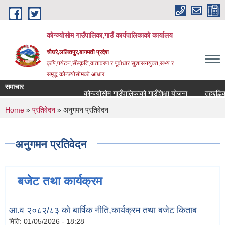
Skip to main content
कोन्ज्योसोम गाउँपालिका,गाउँ कार्यपालिकाको कार्यालय
चौघरे,ललितपुर,बागमती प्रदेश
कृषि,पर्यटन,सँस्कृति,वातावरण र पूर्वाधार:सुशासनयुक्त,सभ्य र
समृद्ध कोन्ज्योसोमको आधार
समाचार
कोन्ज्योसोम गाउँपालिकाको गाउँशिक्षा योजना
तहबृद्धिक
You are here
Home
»
प्रतिवेदन
» अनुगमन प्रतिवेदन
अनुगमन प्रतिवेदन
बजेट तथा कार्यक्रम
आ.व २०८२/८३ को बार्षिक नीति,कार्यक्रम तथा बजेट किताब
मिति:
01/05/2026 - 18:28