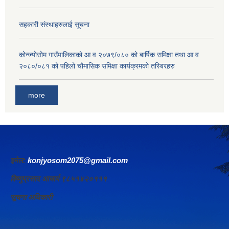
सहकारी संस्थाहरुलाई सूचना
कोन्ज्योसोम गाउँपालिकाको आ.व २०७९/०८० को बार्षिक समिक्षा तथा आ.व
२०८०/०८१ को पहिलो चौमासिक समिक्षा कार्यक्रमको तस्बिरहरु
more
इमेल:
konjyosom2075@gmail.com
विष्णुप्रसाद आचार्य ९८५१४२०१११
सूचना अधिकारी