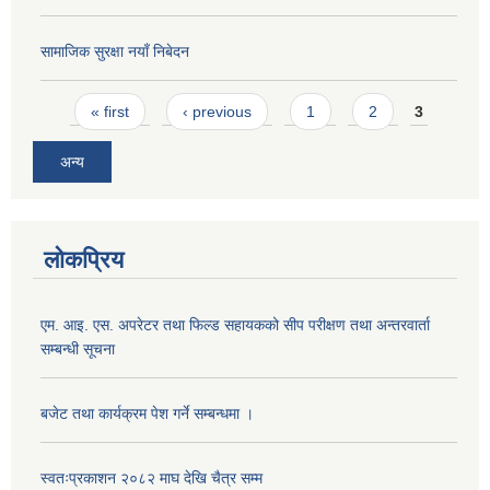
सामाजिक सुरक्षा नयाँ निबेदन
Pages
« first
‹ previous
1
2
3
अन्य
लोकप्रिय
एम. आइ. एस. अपरेटर तथा फिल्ड सहायकको सीप परीक्षण तथा अन्तरवार्ता
सम्बन्धी सूचना
बजेट तथा कार्यक्रम पेश गर्ने सम्बन्धमा ।
स्वतःप्रकाशन २०८२ माघ देखि चैत्र सम्म