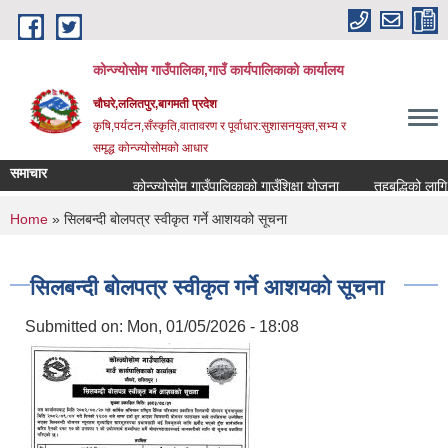
Skip to main content
कोन्ज्योसोम गाउँपालिका,गाउँ कार्यपालिकाको कार्यालय
चौघरे,ललितपुर,बागमती प्रदेश
कृषि,पर्यटन,सँस्कृति,वातावरण र पूर्वाधार:सुशासनयुक्त,सभ्य र
समृद्ध कोन्ज्योसोमको आधार
समाचार
कोन्ज्योसोम गाउँपालिकाको गाउँशिक्षा योजना
तहबृद्धिको लागि 
You are here
Home
» सिलबन्दी बोलपत्र स्वीकृत गर्ने आशयको सूचना
सिलबन्दी बोलपत्र स्वीकृत गर्ने आशयको सूचना
Submitted on:
Mon, 01/05/2026 - 18:08