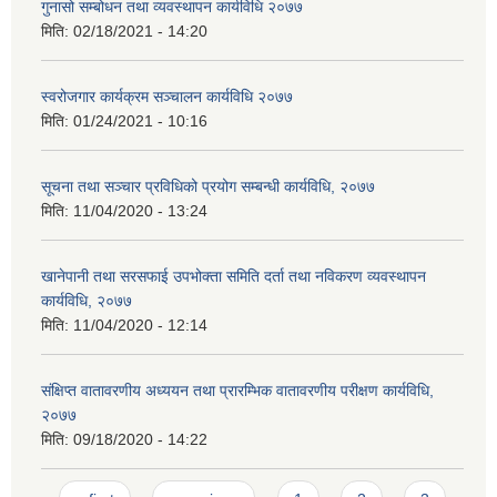
गुनासो सम्बोधन तथा व्यवस्थापन कार्यविधि २०७७
मिति:
02/18/2021 - 14:20
स्वरोजगार कार्यक्रम सञ्चालन कार्यविधि २०७७
मिति:
01/24/2021 - 10:16
सूचना तथा सञ्चार प्रविधिको प्रयोग सम्बन्धी कार्यविधि, २०७७
मिति:
11/04/2020 - 13:24
खानेपानी तथा सरसफाई उपभोक्ता समिति दर्ता तथा नविकरण व्यवस्थापन
कार्यविधि, २०७७
मिति:
11/04/2020 - 12:14
संक्षिप्त वातावरणीय अध्ययन तथा प्रारम्भिक वातावरणीय परीक्षण कार्यविधि,
२०७७
मिति:
09/18/2020 - 14:22