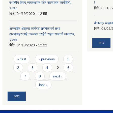
स्थानीय विपद् व्यवस्थापन कोष सञ्चालन कार्यविधि,
!
२०७६
मिति:
03/16/
मिति:
04/19/2020 - 12:55
बोलपत्र आह्वान
असंगठित क्षेत्रमा कार्यरत श्रमिक वर्ग तथा
मिति:
03/02/
असहायहरुलाई उपलब्ध गराईने राहत सम्बन्धी मापदण्ड,
२०७७
अन्य
मिति:
04/19/2020 - 12:22
Pages
« first
‹ previous
1
2
3
4
5
6
7
8
next ›
last »
अन्य