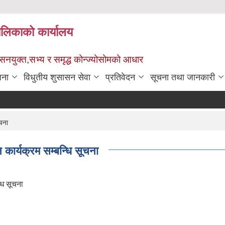
पालिकाको कार्यालय
ुशासनयुक्त,सभ्य र समृद्ध कोन्ज्योसोमको आधार
जना
विधुतीय शुसासन सेवा
प्रतिवेदन
सूचना तथा जानकारी
चना
कार्यक्रम सम्बन्धि सूचना
धि सूचना