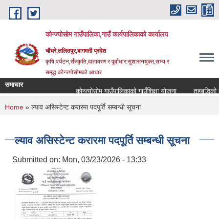
Skip to main content
कोन्ज्योसोम गाउँपालिका,गाउँ कार्यपालिकाको कार्यालय
चौघरे,ललितपुर,बागमती प्रदेश
कृषि,पर्यटन,सँस्कृति,वातावरण र पूर्वाधार:सुशासनयुक्त,सभ्य र
समृद्ध कोन्ज्योसोमको आधार
समाचार
कोन्ज्योसोम गाउँपालिकाको गाउँशिक्षा योजना
तहबृद्धिको ल
You are here
Home
» ल्याव असिस्टेन्ट करारमा पदपूर्ति सम्बन्धी सूचना
ल्याव असिस्टेन्ट करारमा पदपूर्ति सम्बन्धी सूचना
Submitted on:
Mon, 03/23/2026 - 13:33