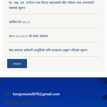
एम. आइ. एस. अपरेटर तथा फिल्ड सहायकको सीप परीक्षण तथा अन्तरवार्ता
सम्बन्धी सूचना
आर्थिक ऐन २०८१
आ.व २०८०/८१ को बजेट बक्तब्य
सेवा करारमा कर्मचारी पदपूर्तिको लागि दरखास्त आह्वान गरिएको सूचना
more
इमेल:
konjyosom2075@gmail.com
विष्णुप्रसाद आचार्य ९८५१४२०१११