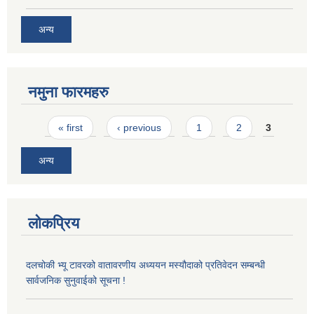
अन्य
नमुना फारमहरु
Pages
« first
‹ previous
1
2
3
अन्य
लोकप्रिय
दलचोकी भ्यू टावरको वातावरणीय अध्ययन मस्यौदाको प्रतिवेदन सम्बन्धी
सार्वजनिक सुनुवाईको सूचना !