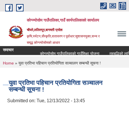
Skip to main content
कोन्ज्योसोम गाउँपालिका,गाउँ कार्यपालिकाको कार्यालय
चौघरे,ललितपुर,बागमती प्रदेश
कृषि,पर्यटन,सँस्कृति,वातावरण र पूर्वाधार:सुशासनयुक्त,सभ्य र
समृद्ध कोन्ज्योसोमको आधार
समाचार
कोन्ज्योसोम गाउँपालिकाको गाउँशिक्षा योजना
तहबृद्धिको लागि
You are here
Home
» युवा प्रतिभा पहिचान प्रतियोगिता सञ्चालन सम्बन्धी सूचना !
युवा प्रतिभा पहिचान प्रतियोगिता सञ्चालन
सम्बन्धी सूचना !
Submitted on:
Tue, 12/13/2022 - 13:45