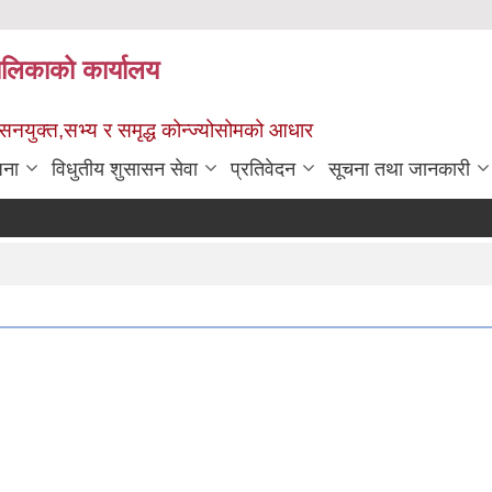
पालिकाको कार्यालय
ुशासनयुक्त,सभ्य र समृद्ध कोन्ज्योसोमको आधार
जना
विधुतीय शुसासन सेवा
प्रतिवेदन
सूचना तथा जानकारी