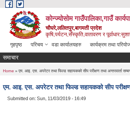
Skip to main content
कोन्ज्योसोम गाउँपालिका,गाउँ कार्य
चौघरे,ललितपुर,बागमती प्रदेश
कृषि,पर्यटन,सँस्कृति,वातावरण र पूर्वाधार:स
गृहपृष्ठ
परिचय
वडा कार्यालयहरु
कार्यक्रम तथा परियो
समाचार
You are here
Home
» एम. आइ. एस. अपरेटर तथा फिल्ड सहायकको सीप परीक्षण तथा अन्तरवार्ता सम्बन
एम. आइ. एस. अपरेटर तथा फिल्ड सहायकको सीप परीक्षण तथ
Submitted on:
Sun, 11/03/2019 - 16:49