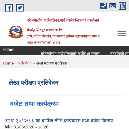
Skip to main content
कोन्ज्योसोम गाउँपालिका,गाउँ कार्यपालिकाको कार्यालय
चौघरे,ललितपुर,बागमती प्रदेश
कृषि,पर्यटन,सँस्कृति,वातावरण र पूर्वाधार:सुशासनयुक्त,सभ्य र
समृद्ध कोन्ज्योसोमको आधार
समाचार
कोन्ज्योसोम गाउँपालिकाको गाउँशिक्षा योजना
तहबृद्धिको लाग
You are here
Home
»
प्रतिवेदन
» लेखा परीक्षण प्रतिवेदन
लेखा परीक्षण प्रतिवेदन
बजेट तथा कार्यक्रम
आ.व २०८२/८३ को बार्षिक नीति,कार्यक्रम तथा बजेट किताब
मिति:
01/05/2026 - 18:28