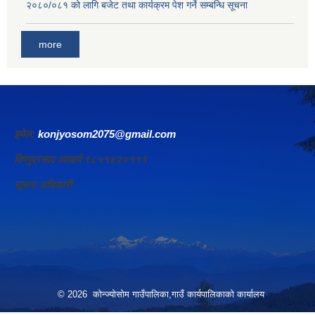
२०८०/०८१ को लागि बजेट तथा कार्यक्रम पेश गर्ने सम्बन्धि सूचना
more
इमेल:
konjyosom2075@gmail.com
विष्णुप्रसाद आचार्य ९८५१४२०१११
सूचना अधिकारी
© 2026 कोन्ज्योसोम गाउँपालिका,गाउँ कार्यपालिकाको कार्यालय